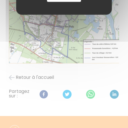
Retour à l'accueil
Partagez
sur :