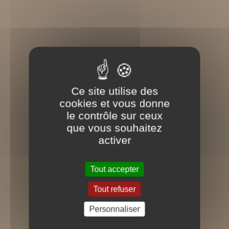
Ce site utilise des
cookies et vous donne
le contrôle sur ceux
que vous souhaitez
activer
Tout accepter
Tout refuser
Message important
Personnaliser
Voir plus