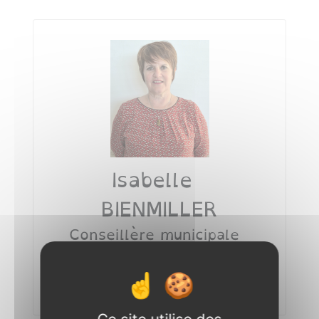
Isabelle
BIENMILLER
Conseillère municipale
Déléguée
Fonctions