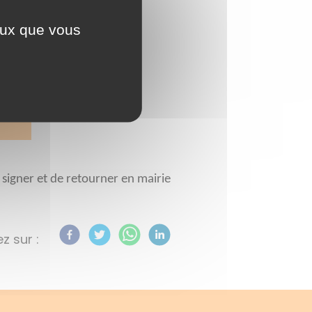
ceux que vous
 signer et de retourner en mairie
z sur :