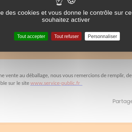
ise des cookies et vous donne le contrôle sur 
souhaitez activer
Tout accepter
Tout refuser
Personnaliser
une vente au déballage, nous vous remercions de remplir, de
le sur le site
www.service-public.fr
Partage