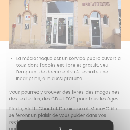
La médiatheque est un service public ouvert à
tous, dont l'accès est libre et gratuit. Seul
l'emprunt de documents nécessaite une
incdription, elle aussi gratuite.
Vous pourrez y trouver des livres, des magazines,
des textes lus, des CD et DVD pour tous les âges.
Elodie, Aleth, Chantal, Dominique et Marie-Odile
se feront un plaisir de vous guider dans vos
recherches ; n'hésitez pas à leur demander
conseil !