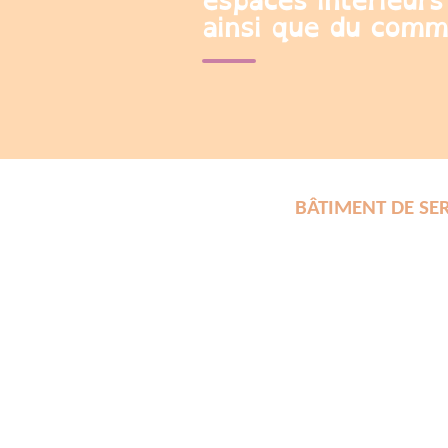
espaces intérieurs
ainsi que du comm
BÂTIMENT DE SE