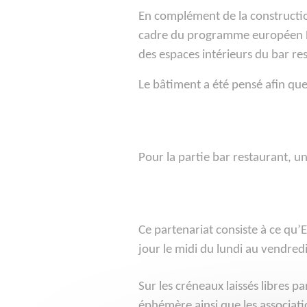
En complément de la construction
cadre du programme européen LE
des espaces intérieurs du bar r
Le bâtiment a été pensé afin que
Pour la partie bar restaurant, u
Ce partenariat consiste à ce qu’
jour le midi du lundi au vendredi
Sur les créneaux laissés libres 
éphémère ainsi que les associati