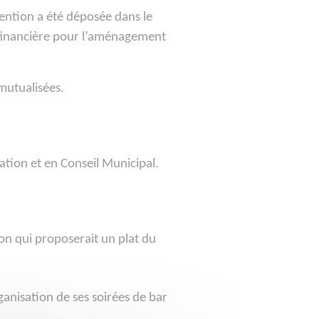
ention a été déposée dans le
financière pour l’aménagement
mutualisées.
ation et en Conseil Municipal.
ion qui proposerait un plat du
ganisation de ses soirées de bar