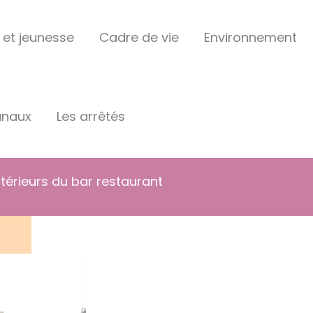
 et jeunesse
Cadre de vie
Environnement
unaux
Les arrêtés
érieurs du bar restaurant