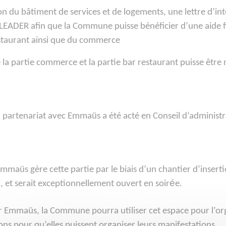
 du bâtiment de services et de logements, une lettre d’int
ADER afin que la Commune puisse bénéficier d’une aide 
estaurant ainsi que du commerce
 la partie commerce et la partie bar restaurant puisse être 
n partenariat avec Emmaüs a été acté en Conseil d’administr
Emmaüs gère cette partie par le biais d’un chantier d’insert
é
, et serait exceptionnellement ouvert en soir
e.
par Emmaüs, la Commune pourra utiliser cet espace pour l’or
ons pour qu’elles puissent organiser leurs manifestations.